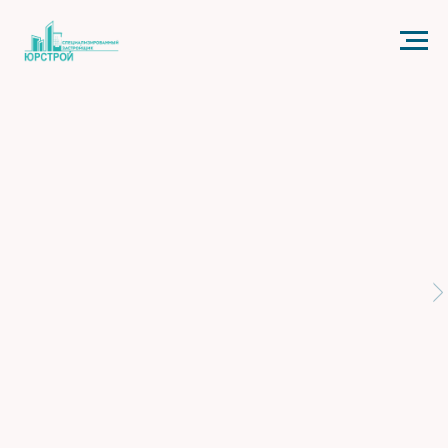
Код счетчика: