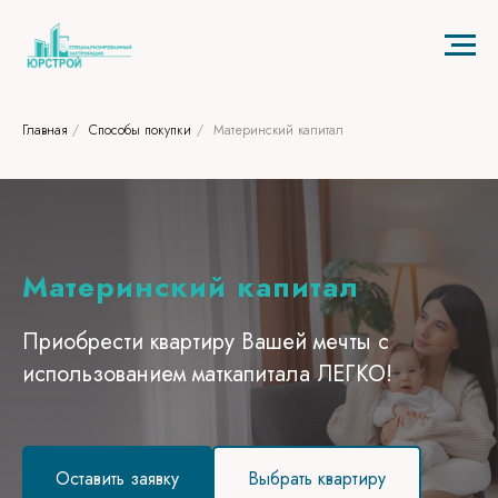
Код счетчика:
Главная
/
Способы покупки
/
Материнский капитал
Материнский капитал
Приобрести квартиру Вашей мечты с
использованием маткапитала ЛЕГКО!
Оставить заявку
Выбрать квартиру