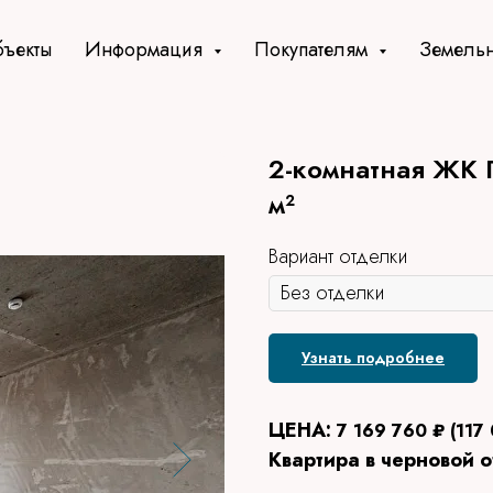
ъекты
Информация
Покупателям
Земельн
2-комнатная ЖК П
м²
Вариант отделки
Узнать подробнее
ЦЕНА:
7 169 760 ₽ (⁨117 
Квартира в черновой 