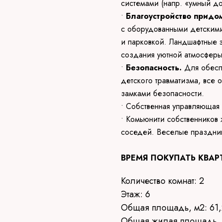
системами (напр. «умный до
•
Благоустройство придо
с оборудованными детскими
и парковкой. Ландшафтные 
создания уютной атмосферы
•
Безопасность.
Для обесп
детского травматизма, все
замками безопасности.
• Собственная управляющая
• Комьюнити собственников
соседей. Веселые праздни
ВРЕМЯ ПОКУПАТЬ КВАР
Количество комнат: 2
Этаж: 6
Общая площадь, м2: 61,
Общая жилая площадь, 