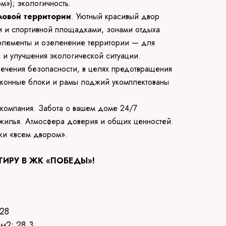
м»); экологичность.
мовой территории
. Уютный красивый двор
 и спортивной площадками, зонами отдыха
элементы и озеленение территории — для
 и улучшения экологической ситуации.
ечения безопасности, в целях предотвращения
 оконные блоки и рамы лоджий укомплектованы
 компания. Забота о вашем доме 24/7
 жилья. Атмосфера доверия и общих ценностей.
ки «всем двором».
ТИРУ В ЖК «ПОБЕДЫ»!
28
м2: 28,3