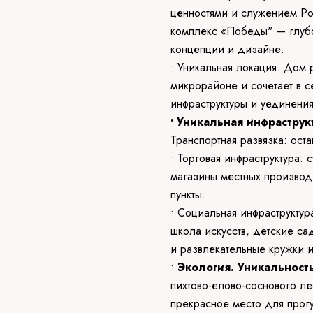
ценностями и служением Ро
комплекс «Победы" — глубо
концепции и дизайне.
• Уникальная локация. Дом
микрорайоне и сочетает в 
инфраструктуры и уединени
• Уникальная инфраструк
Транспортная развязка: ост
• Торговая инфраструктура:
магазины местных производ
пункты.
• Социальная инфраструктур
школа искусств, детские са
и развлекательные кружки и
•
Экология. Уникальност
пихтово-елово-соснового л
прекрасное место для прогу