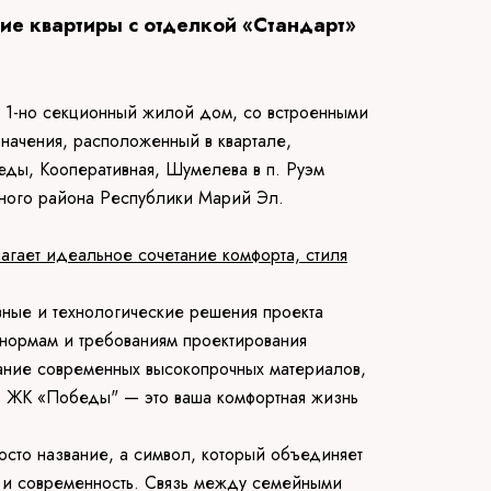
е квартиры с отделкой «Стандарт»
 1-но секционный жилой дом, со встроенными
ачения, расположенный в квартале,
ды, Кооперативная, Шумелева в п. Руэм
ного района Республики Марий Эл.
ает идеальное сочетание комфорта, стиля
ивные и технологические решения проекта
 нормам и требованиям проектирования
вание современных высокопрочных материалов,
ть ЖК «Победы" — это ваша комфортная жизнь
осто название, а символ, который объединяет
ь и современность. Связь между семейными