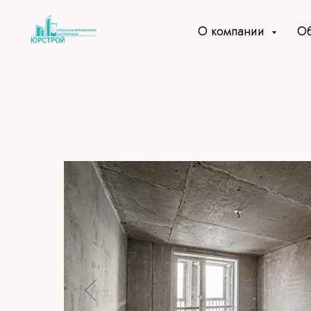
Код счетчика:
О компании
Об