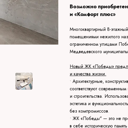
Возможно приобретени
и «Комфорт плюс»
Многоквартирный 8-этажный
помещениями нежилого назн
ограниченном улицами Побе
Медведевского муниципаль
Новый ЖК «Победы» предлаг
и качества жизни.
• Архитектурные, конструкт
соответствуют современным
и строительства. Использо
эстетика и функциональнос
без компромиссов.
• ЖК «Победы" — это не пр
в себе историческую памят