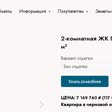
ъекты
Информация
Покупателям
Земельн
2-комнатная ЖК П
м²
Вариант отделки
Узнать подробнее
ЦЕНА:
7 169 760 ₽ (⁨117 
Квартира в черновой 