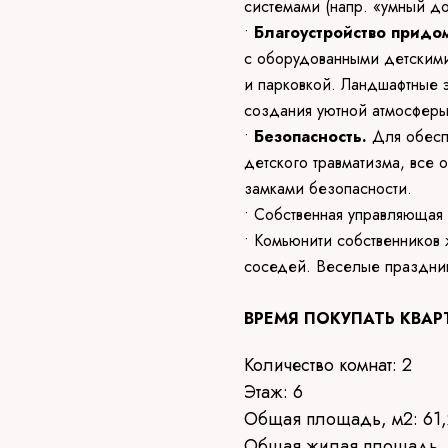
системами (напр. «умный до
•
Благоустройство придо
с оборудованными детскими
и парковкой. Ландшафтные 
создания уютной атмосферы
•
Безопасность.
Для обесп
детского травматизма, все
замками безопасности.
• Собственная управляющая
• Комьюнити собственников
соседей. Веселые праздни
ВРЕМЯ ПОКУПАТЬ КВАР
Количество комнат: 2
Этаж: 6
Общая площадь, м2: 61,
Общая жилая площадь, 