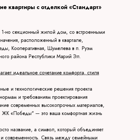
е квартиры с отделкой «Стандарт»
 1-но секционный жилой дом, со встроенными
ачения, расположенный в квартале,
ды, Кооперативная, Шумелева в п. Руэм
ного района Республики Марий Эл.
ает идеальное сочетание комфорта, стиля
ивные и технологические решения проекта
 нормам и требованиям проектирования
вание современных высокопрочных материалов,
ть ЖК «Победы" — это ваша комфортная жизнь
осто название, а символ, который объединяет
ь и современность. Связь между семейными