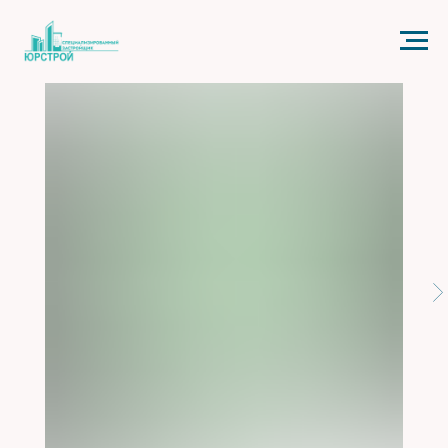
Код счетчика: