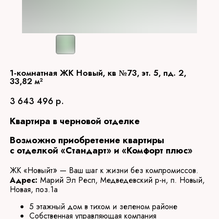
1-комнатная ЖК Новый, кв №73, эт. 5, пд. 2,
33,82 м²
3 643 496
р.
Квартира в черновой отделке
Возможно приобретение квартиры
с отделкой «Стандарт» и «Комфорт плюс»
»
ЖК «Новыйт
— Ваш шаг к жизни без компромиссов.
Адрес:
Марий Эл Респ, Медведевский р-н, п. Новый,
Новая, поз.1а
5 этажный дом в тихом и зеленом районе
Собственная управляющая компания