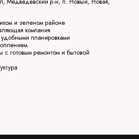
, Медведевский р-н, п. Новый, Новая,
тихом и зеленом районе
вляющая компания
 с удобными планировками
топлением
ы с готовым ремонтом и бытовой
уктура