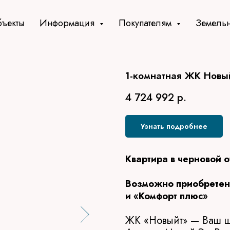
ъекты
Информация
Покупателям
Земельн
1-комнатная ЖК Новый,
4 724 992
р.
Узнать подробнее
Квартира в черновой 
Возможно приобретени
и «Комфорт плюс»
ЖК «Новыйт
— Ваш ша
»