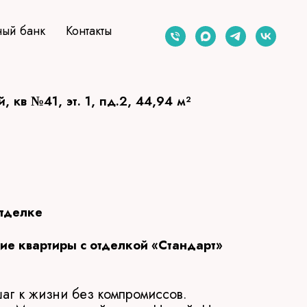
ый банк
Контакты
 кв №41, эт. 1, пд.2, 44,94 м²
отделке
е квартиры с отделкой «Стандарт»
г к жизни без компромиссов.