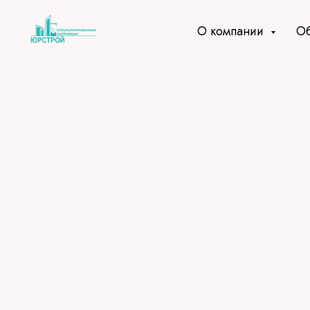
Код счетчика:
О компании
Об