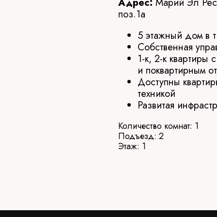
Адрес:
Марий Эл Респ
поз.1а
5 этажный дом в 
Собственная упра
1-к, 2-к квартиры
и поквартирным о
Доступны квартир
техникой
Развитая инфрастр
Количество комнат: 1
Подъезд: 2
Этаж: 1