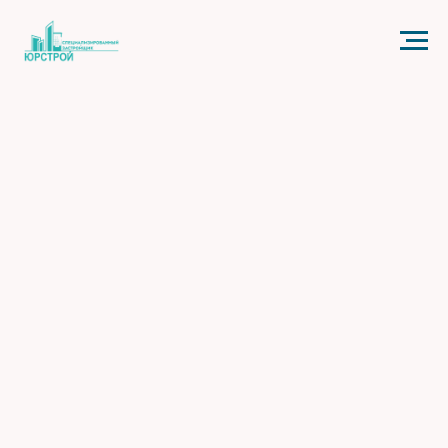
Код счетчика: