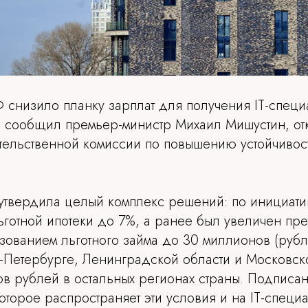
 снизило планку зарплат для получения IT-специ
и, сообщил премьер-министр Михаил Мишустин, от
тельственной комиссии по повышению устойчивос
утвердила целый комплекс решений: по инициати
льготной ипотеки до 7%, а ранее был увеличен п
зованием льготного займа до 30 миллионов (рубл
т-Петербурге, Ленинградской области и Московск
ов рублей в остальных регионах страны. Подписа
оторое распространяет эти условия и на IT-специ