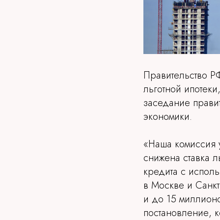
Правительство РФ
льготной ипотек
заседание прави
экономики.
«Наша комиссия 
снижена ставка 
кредита с исполь
в Москве и Санк
и до 15 миллион
постановление, к