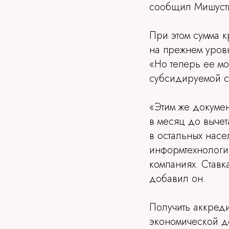
сообщил Мишуст
При этом сумма к
на прежнем уровн
«Но теперь ее мо
субсидируемой ст
«Этим же докумен
в месяц до вычет
в остальных насе
информтехнологий
компаниях. Ставк
добавил он.
Получить аккред
экономической д