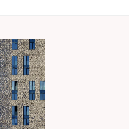
плат для