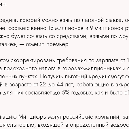
ин.
редита, который можно взять по льготной ставке, о
е: соответственно 18 миллионов и 9 миллионов р
жно будет сочетать со средствами, взятыми по дру
авке», — отметил премьер.
том скорректированы требования по зарплате от 
а подоходного налога в городах-миллионниках и о
ленных пунктах. Получить льготный кредит смогут
 в возрасте от 22 до 44 лет, работающие в аккр
а для них составляет до 5% годовых, как и было 
итацию Минцифры могут российские компании, 
еятельностью, входящей в определенный ведомс