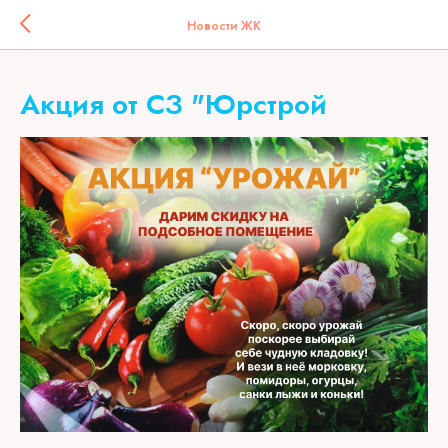
Код счетчика:
Новости ЖК
Акция от СЗ "Юрстрой